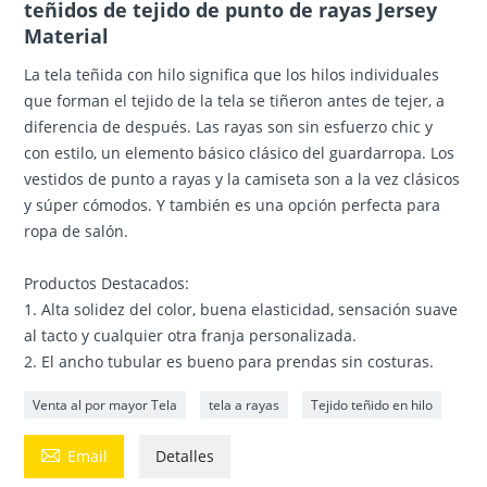
teñidos de tejido de punto de rayas Jersey
Material
La tela teñida con hilo significa que los hilos individuales
que forman el tejido de la tela se tiñeron antes de tejer, a
diferencia de después. Las rayas son sin esfuerzo chic y
con estilo, un elemento básico clásico del guardarropa. Los
vestidos de punto a rayas y la camiseta son a la vez clásicos
y súper cómodos. Y también es una opción perfecta para
ropa de salón.
Productos Destacados:
1. Alta solidez del color, buena elasticidad, sensación suave
al tacto y cualquier otra franja personalizada.
2. El ancho tubular es bueno para prendas sin costuras.
Venta al por mayor Tela
tela a rayas
Tejido teñido en hilo

Email
Detalles