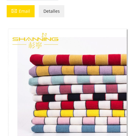

Email
Detalles