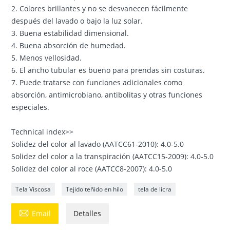
2. Colores brillantes y no se desvanecen fácilmente
después del lavado o bajo la luz solar.
3. Buena estabilidad dimensional.
4. Buena absorción de humedad.
5. Menos vellosidad.
6. El ancho tubular es bueno para prendas sin costuras.
7. Puede tratarse con funciones adicionales como
absorción, antimicrobiano, antibolitas y otras funciones
especiales.
Technical index>>
Solidez del color al lavado (AATCC61-2010): 4.0-5.0
Solidez del color a la transpiración (AATCC15-2009): 4.0-5.0
Solidez del color al roce (AATCC8-2007): 4.0-5.0
Tela Viscosa
Tejido teñido en hilo
tela de licra

Email
Detalles