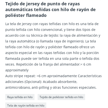
Tejido de jersey de punto de rayas
automáticas teñidas con hilo de rayón de
poliéster flameado
La tela de jersey con rayas teñidas con hilo es una tela de
punto teñida con hilo convencional, y tiene dos tipos de
acuerdo con su técnica de tejido: la raya de alimentación y
la raya automática (o llamada raya de ingeniero). La tela
teñida con hilo de rayón y poliéster flameado ofrece un
aspecto especial en las rayas teñidas con hilo y la porción
flameada puede ser teñida en una sola parte o teñida dos
veces. Repetición de la franja del alimentador:< 6 cm
approximately
Auto stripe repeat: >6 cm aproximadamente Características
adicionales (Opcional): Acabado absorbente,
antimicrobiano, anti-pilling y otras funciones especiales.
Raya teñida en hilo
Tejido de poliéster teñido en hilo
Tela de rayón teñida en hilo