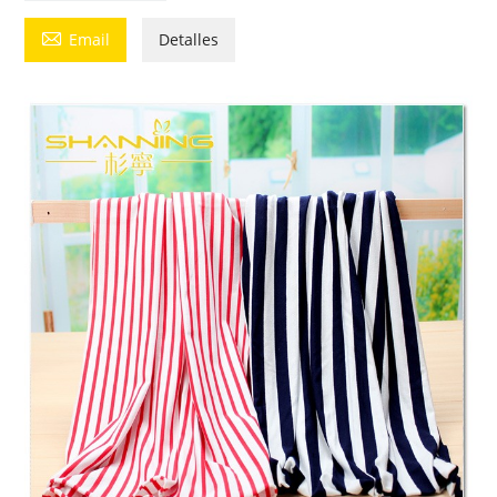

Email
Detalles