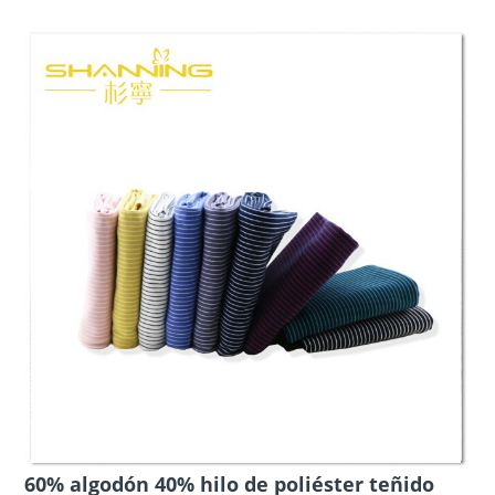
60% algodón 40% hilo de poliéster teñido